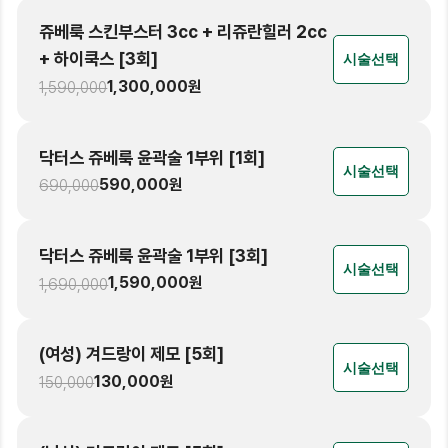
쥬베룩 스킨부스터 3cc + 리쥬란힐러 2cc
+ 하이쿡스 [3회]
시술선택
1,300,000
원
1,590,000
닥터스 쥬베룩 윤곽술 1부위 [1회]
시술선택
590,000
원
690,000
닥터스 쥬베룩 윤곽술 1부위 [3회]
시술선택
1,590,000
원
1,690,000
(여성) 겨드랑이 제모 [5회]
시술선택
130,000
원
150,000