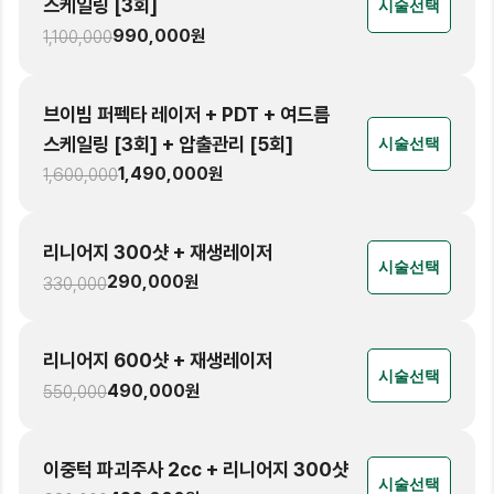
스케일링 [3회]
시술선택
990,000
원
1,100,000
브이빔 퍼펙타 레이저 + PDT + 여드름
스케일링 [3회] + 압출관리 [5회]
시술선택
1,490,000
원
1,600,000
리니어지 300샷 + 재생레이저
시술선택
290,000
원
330,000
리니어지 600샷 + 재생레이저
시술선택
490,000
원
550,000
이중턱 파괴주사 2cc + 리니어지 300샷
시술선택