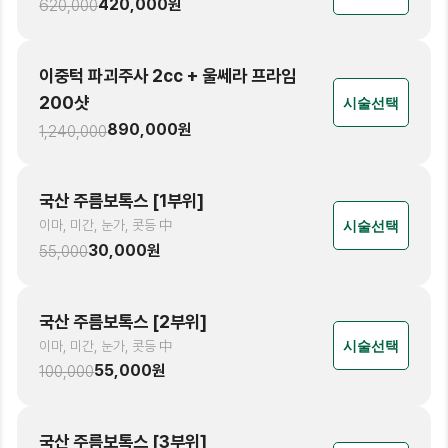
420,000
원
620,000
이중턱 파괴주사 2cc + 울쎄라 프라임
200샷
시술선택
890,000
원
1,240,000
국산 주름보톡스 [1부위]
이마, 미간, 눈가, 콧등 中
시술선택
30,000
원
55,000
국산 주름보톡스 [2부위]
이마, 미간, 눈가, 콧등 中
시술선택
55,000
원
100,000
국산 주름보톡스 [3부위]