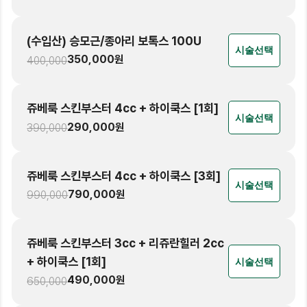
(수입산) 승모근/종아리 보톡스 100U
시술선택
350,000
원
400,000
쥬베룩 스킨부스터 4cc + 하이쿡스 [1회]
시술선택
290,000
원
390,000
쥬베룩 스킨부스터 4cc + 하이쿡스 [3회]
시술선택
790,000
원
990,000
쥬베룩 스킨부스터 3cc + 리쥬란힐러 2cc
+ 하이쿡스 [1회]
시술선택
490,000
원
650,000