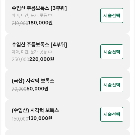
수입산 주름보톡스 [3부위]
이마, 미간, 눈가, 콧등 中
시술선택
180,000
원
210,000
수입산 주름보톡스 [4부위]
이마, 미간, 눈가, 콧등 中
시술선택
220,000
원
250,000
(국산) 사각턱 보톡스
시술선택
50,000
원
70,000
(수입산) 사각턱 보톡스
시술선택
130,000
원
150,000