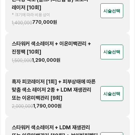
레이저 [10회]
시술선택
* 크기에 따라 비용 상이
770,000
원
1,400,000
스타워커 색소레이저 + 이온미백관리 +
진정팩 [10회]
시술선택
1,290,000
원
1,500,000
흑자 피코레이저 [1회] + 피부상태에 따른
맞춤 색소 레이저 2종 + LDM 재생관리
시술선택
또는 이온미백관리 [9회]
1,790,000
원
2,000,000
스타워커 색소레이저 + LDM 재생관리