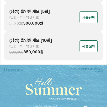
(남성) 올인원 제모 [5회]
(인중 + 턱 + 턱선 + 볼)
시술선택
500,000
원
550,000
(남성) 올인원 제모 [10회]
(인중 + 턱 + 턱선 + 볼)
시술선택
850,000
원
900,000