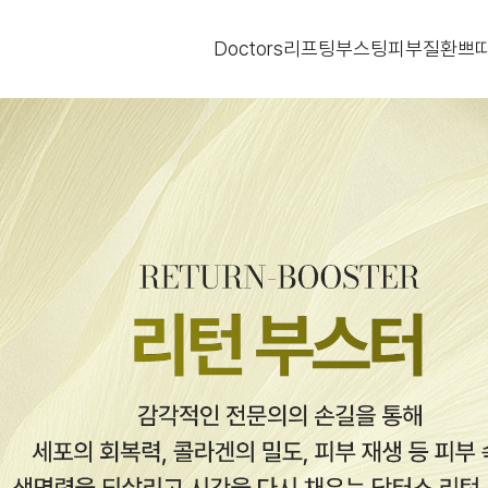
Doctors
리프팅
부스팅
피부질환
쁘띠