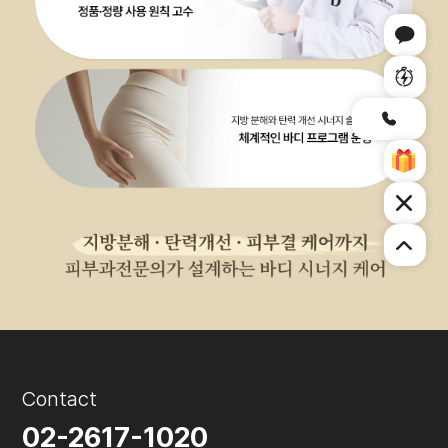
Contact
02-2617-1020