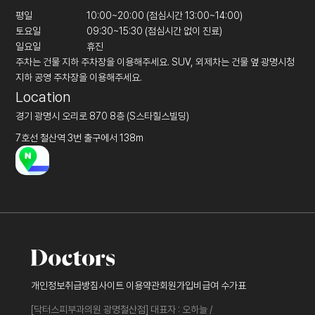
평일
10:00~20:00 (점심시간 13:00~14:00)
토요일
09:30~15:30 (점심시간 없이 진료)
일요일
휴진
주차는 건물 지하 주차장을 이용해주세요. SUV, 외제차는 건물 옆 광명시청
지하 공영 주차장을 이용해주세요.
Location
경기 광명시 오리로 870 8층 (S스타힐스빌딩)
7호선 철산역 3번 출구에서 138m
개인정보취급방침
사이트 이용약관
회원가입
비급여 수가표
[닥터스피부과의원 광명철산점] 대표자 : 오하늘 /