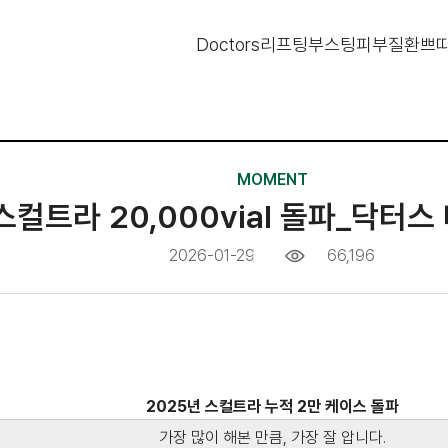
Doctors
리프팅
부스팅
피부질환
쁘띠
MOMENT
스컬트라 20,000vial 돌파_닥터
2026-01-29
66,196
2025년 스컬트라 누적 2만 케이스 돌파
가장 많이 해본 만큼, 가장 잘 압니다.