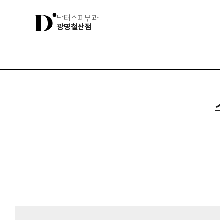
닥터스피부과
광명철산점